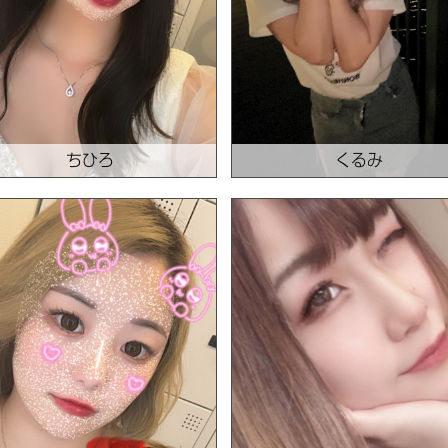
ちひろ
くるみ