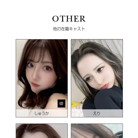
OTHER
他の在籍キャスト
しゅうか
えり