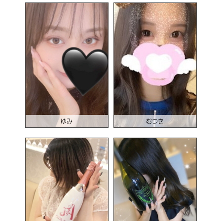
ゆみ
むつき