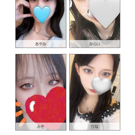
あやみ
みらい
みき
りな