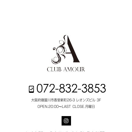
072-832-3853
大阪府寝屋川市香里新町26-3 レオンズビル 3F
OPEN.
20:00〜LAST
CLOSE.
月曜日